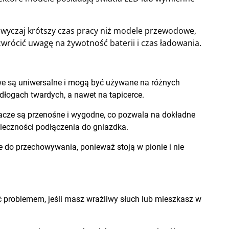
yczaj krótszy czas pracy niż modele przewodowe,
wrócić uwagę na żywotność baterii i czas ładowania.
e są uniwersalne i mogą być używane na różnych
łogach twardych, a nawet na tapicerce.
ze są przenośne i wygodne, co pozwala na dokładne
ieczności podłączenia do gniazdka.
e do przechowywania, ponieważ stoją w pionie i nie
 problemem, jeśli masz wrażliwy słuch lub mieszkasz w