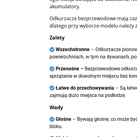
akumulatory.
Odkurzacze bezprzewodowe mają zazw
dlatego przy wyborze modelu należy z
Zalety
Wszechstronne
– Odkurzacze pionow
powierzchniach, w tym na dywanach, pod
Przenośne –
Bezprzewodowe odkurzac
sprzątanie w dowolnym miejscu bez kon
Łatwe do przechowywania
– Są łatw
zajmują dużo miejsca na podłodze.
Wady
Głośne
– Bywają głośne, co może być
bloku.