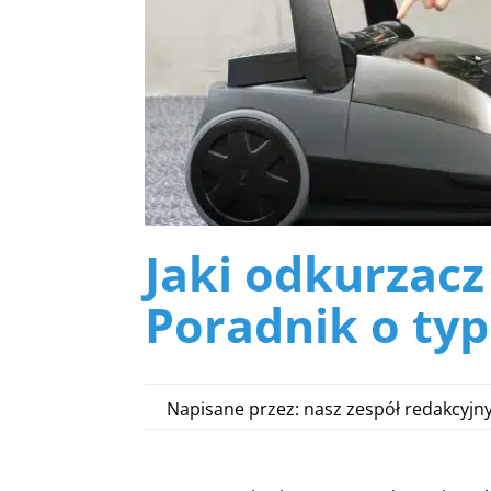
Jaki odkurzacz
Poradnik o typ
Napisane przez: nasz zespół redakcyjny