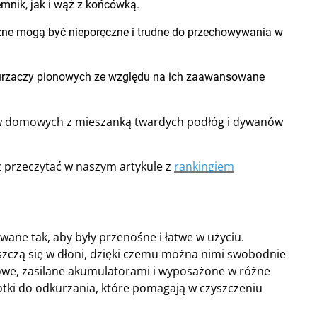
mnik, jak i wąż z końcówką.
zne mogą być nieporęczne i trudne do przechowywania w
urzaczy pionowych ze względu na ich zaawansowane
 domowych z mieszanką twardych podłóg i dywanów
z przeczytać w naszym artykule z
rankingiem
ane tak, aby były przenośne i łatwe w użyciu.
eszczą się w dłoni, dzięki czemu można nimi swobodnie
e, zasilane akumulatorami i wyposażone w różne
czotki do odkurzania, które pomagają w czyszczeniu