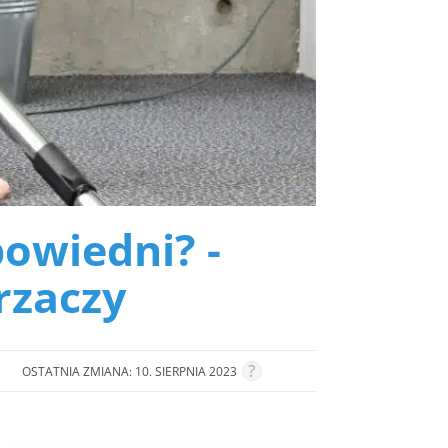
powiedni? -
rzaczy
OSTATNIA ZMIANA: 10. SIERPNIA 2023