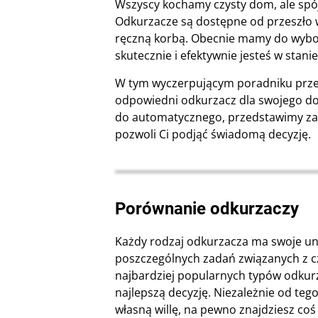
Wszyscy kochamy czysty dom, ale spój
Odkurzacze są dostępne od przeszło w
ręczną korbą. Obecnie mamy do wyboru
skutecznie i efektywnie jesteś w stani
W tym wyczerpującym poradniku przed
odpowiedni odkurzacz dla swojego d
do automatycznego, przedstawimy zary
pozwoli Ci podjąć świadomą decyzję.
Porównanie odkurzaczy
Każdy rodzaj odkurzacza ma swoje unik
poszczególnych zadań związanych z c
najbardziej popularnych typów odkurza
najlepszą decyzję. Niezależnie od teg
własną willę, na pewno znajdziesz coś