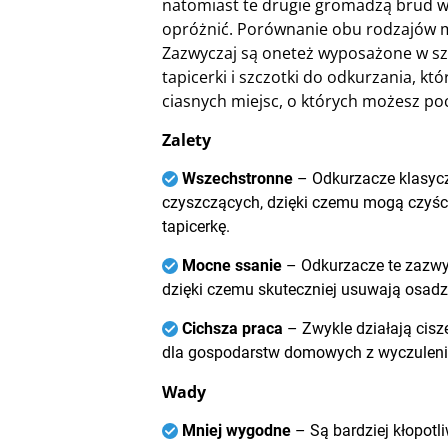
natomiast te drugie gromadzą brud 
opróżnić. Porównanie obu rodzajów 
Zazwyczaj są oneteż wyposażone w sz
tapicerki i szczotki do odkurzania, kt
ciasnych miejsc, o których możesz po
Zalety
Wszechstronne
– Odkurzacze klasyc
czyszczących, dzięki czemu mogą czyści
tapicerkę.
Mocne ssanie
– Odkurzacze te zazwy
dzięki czemu skuteczniej usuwają osadz
Cichsza praca
– Zwykle działają cisz
dla gospodarstw domowych z wyczuleni
Wady
Mniej wygodne
– Są bardziej kłopotl