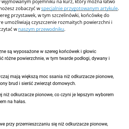
w wyjmowanym pojemniku na kurz, który można łatwo
możesz zobaczyć w
specjalnie przygotowanym artykule
.
ereg przystawek, w tym szczelinówki, końcówkę do
óre umożliwiają czyszczenie rozmaitych powierzchni i
czytać w
naszym przewodniku
.
zne są wyposażone w szereg końcówek i głowic
ć różne powierzchnie, w tym twarde podłogi, dywany i
czaj mają większą moc ssania niż odkurzacze pionowe,
ony brud i sierść zwierząt domowych.
ej niż odkurzacze pionowe, co czyni je lepszym wyborem
em na hałas.
iwe przy przemieszczaniu się niż odkurzacze pionowe,