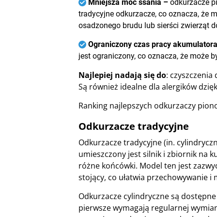
Mniejsza moc ssania –
odkurzacze p
tradycyjne odkurzacze, co oznacza, że 
osadzonego brudu lub sierści zwierząt
Ograniczony czas pracy akumulator
jest ograniczony, co oznacza, że może b
Najlepiej nadają się do
: czyszczenia
Są również idealne dla alergików dzięki
Ranking najlepszych odkurzaczy pio
Odkurzacze tradycyjne
Odkurzacze tradycyjne (in. cylindrycz
umieszczony jest silnik i zbiornik na
różne końcówki. Model ten jest zazwy
stojący, co ułatwia przechowywanie 
Odkurzacze cylindryczne są dostępne 
pierwsze wymagają regularnej wymiany