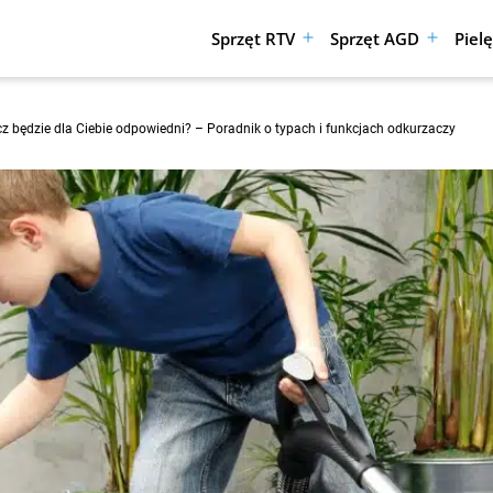
Sprzęt RTV
Sprzęt AGD
Piel
Rozwiń
Rozwiń
menu
menu
będzie dla Ciebie odpowiedni? – Poradnik o typach i funkcjach odkurzaczy