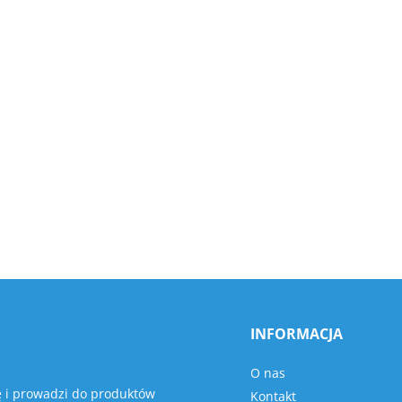
INFORMACJA
O nas
ę i prowadzi do produktów
Kontakt