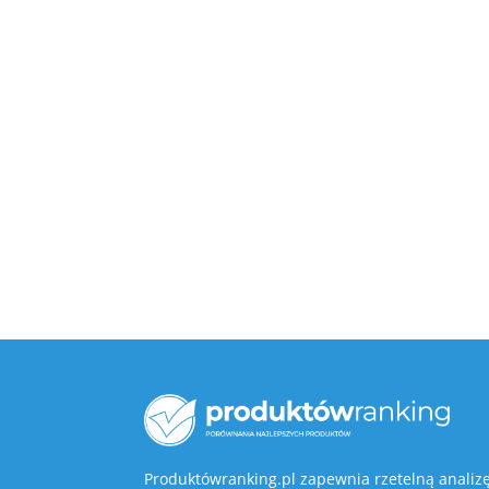
Produktówranking.pl zapewnia rzetelną analiz