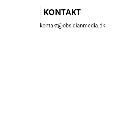
KONTAKT
kontakt@obsidianmedia.dk